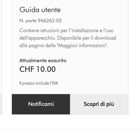
Guida
Guida utente
utente
N. parte 966262-02
Contiene istruzioni per l’installazione e l’uso
dell’apparecchio. Disponibile per il download
alla pagina delle "Maggiori informazioni".
Attualmente esaurito
CHF 10.00
Il prezzo include l’IVA
Notificami
Scopri di più