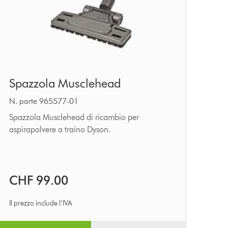
Spazzola
Spazzola Musclehead
Musclehead
N. parte 965577-01
Spazzola Musclehead di ricambio per
aspirapolvere a traino Dyson.
CHF 99.00
Il prezzo include l’IVA