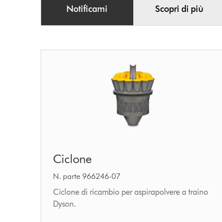
Notificami
Scopri di più
Ciclone
Ciclone
N. parte 966246-07
Ciclone di ricambio per aspirapolvere a traino
Dyson.