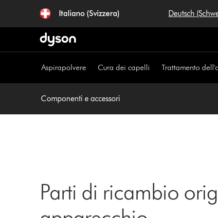
Salta
Italiano (Svizzera)
Deutsch (Schw
navigazione
Aspirapolvere
Cura dei capelli
Trattamento dell'
Componenti e accessori
Parti di ricambio orig
apparecchio