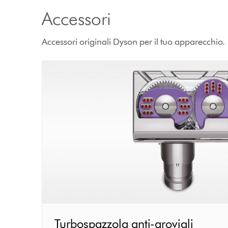
Accessori
Accessori originali Dyson per il tuo apparecchio.
Turbospazzola
Turbospazzola anti-grovigli