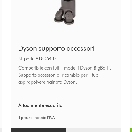
Dyson
Dyson supporto accessori
supporto
accessori
N. parte 918064-01
Compatibile con tutti i modelli Dyson BigBall™.
Supporto accessori di ricambio per il tuo
aspirapolvere trainato Dyson.
Attualmente esaurito
Il prezzo include l’IVA