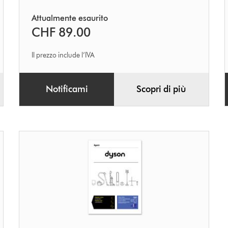
Attualmente esaurito
CHF 89.00
Il prezzo include l’IVA
Notificami
Scopri di più