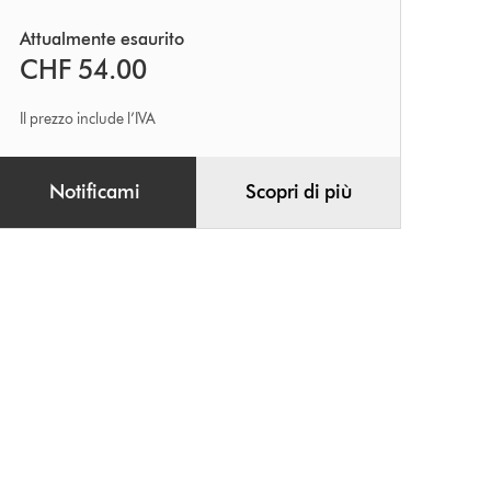
Attualmente esaurito
CHF 54.00
Il prezzo include l’IVA
Notificami
Scopri di più