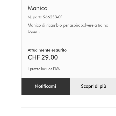
Manico
Manico
N. parte 966253-01
Manico di ricambio per aspirapolvere a traino
Dyson.
Attualmente esaurito
CHF 29.00
Il prezzo include l’IVA
Notificami
Scopri di più