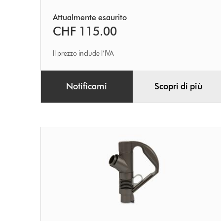
Attualmente esaurito
CHF 115.00
Il prezzo include l’IVA
Notificami
Scopri di più