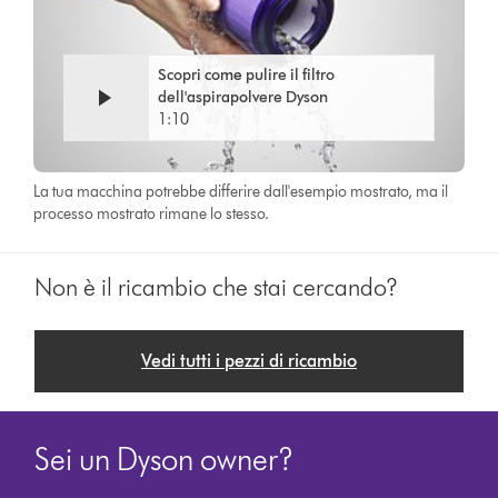
Scopri come pulire il filtro
dell'aspirapolvere Dyson
1:10
La tua macchina potrebbe differire dall'esempio mostrato, ma il
processo mostrato rimane lo stesso.
Non è il ricambio che stai cercando?
Vedi tutti i pezzi di ricambio
Sei un Dyson owner?