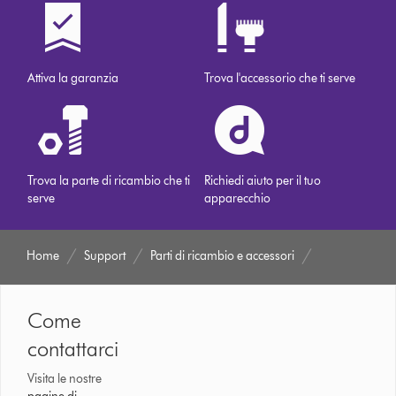
Attiva la garanzia
Trova l'accessorio che ti serve
Trova la parte di ricambio che ti
Richiedi aiuto per il tuo
serve
apparecchio
Home
Support
Parti di ricambio e accessori
Come
contattarci
Visita le nostre