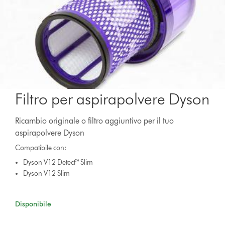
Filtro per aspirapolvere Dyson
Ricambio originale o filtro aggiuntivo per il tuo
aspirapolvere Dyson
Compatibile con:
Dyson V12 Detect™ Slim
Dyson V12 Slim
Disponibile