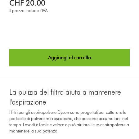
CHF 20.00
Il prezzo include l’IVA
Aggiungi al carrello
La pulizia del filtro aiuta a mantenere
l'aspirazione
I filtri per gli aspirapolvere Dyson sono progettati per catturare le
particelle di polvere microscopiche, che possono accumularsi nel
tempo. Lavarli è facile e veloce e può aiutare il tuo aspirapolvere a
mantenere la sua potenza.