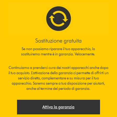
Sostituzione gratuita
Se non possiamo riparare il tuo apparecchio, lo
sostituiremo mentre è in garanzia. Velocemente.
Continuiamo a prenderci cura dei nostri apparecchi anche dopo
il tuo acquisto. L'attivazione della garanzia ci permette di offrirti un
servizio diretto, complementare e su misura per il tuo
apparecchio. Saremo sempre a tua disposizione per aiutarti,
anche al termine del periodo di garanzia.
Attiva la garanzia