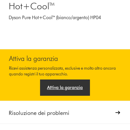
Hot+Cool™
Dyson Pure Hot+Cool™ (bianco/argento) HP04
Attiva la garanzia
Ricevi assistenza personalizzata, esclusive e molto altro ancora
quando registri il tuo apparecchio.
Attiva la garanzia
Risoluzione dei problemi