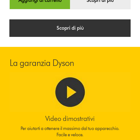
Aggiungi al carrello
Scopri di più
Scopri di più
La garanzia Dyson
Video dimostrativi
Per aiutarti a ottenere il massimo dal tuo apparecchio.
Facile e veloce.