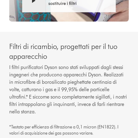
sostituire i filtri
Filtri di ricambio, progettati per il tuo
apparecchio
I filtri purificatori Dyson sono stati sviluppati dagli stessi
ingegneri che producono apparecchi Dyson. Realizzati
in microfibre di borosilicato pieghettate centinaia di
volte, catturano i gas e il 99,95% delle particelle
ultrafini.* E siccome sono completamente sigillati, i nostri
filtri intrappolano gli inquinanti, invece di farli rientrare
nella stanza.
*Testato per efficienza di filtrazione a 0,1 micron (EN1822). I
valori di acquisizione dei gas possono variare.