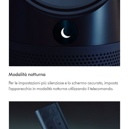
Modalità notturna
Per le impostazioni più silenziose e lo schermo oscurato, imposta
l'apparecchio in modalità notturna utilizzando il telecomando.