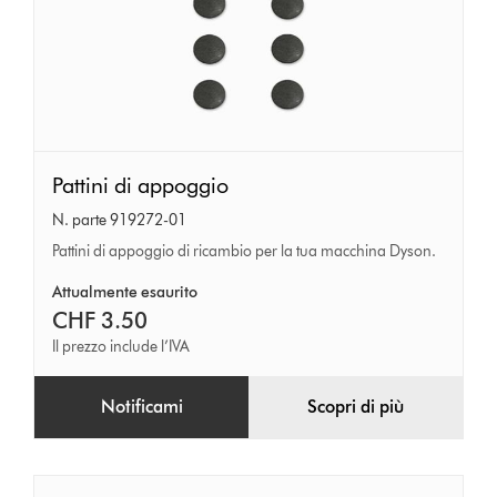
Pattini
Pattini di appoggio
di
N. parte 919272-01
appoggio
Pattini di appoggio di ricambio per la tua macchina Dyson.
Attualmente esaurito
CHF 3.50
Il prezzo include l’IVA
Notificami
Scopri di più