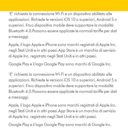
¹E’ richiesta la connessione Wi-Fi e un dispositivo abilitato alle
applicazioni. Richiede le versioni iOS 10 o superiori, Android 5 o
superiori. Il tuo dispositivo mobile deve supportare la modalità
Bluetooth 4.0.Possono essere applicate le normali tariffe per dati
e messaggi.
Apple, il logo Apple e iPhone sono marchi registrati di Apple Inc.
negli Stati Uniti e in altri paesi.App Store è un marchio di servizio
di Apple Inc. registrato negli Stati Uniti e in altri paesi.
Google Play e il logo Google Play sono marchi di Google Inc.
¹E’ richiesta la connessione Wi-Fi e un dispositivo abilitato alle
applicazioni. Richiede le versioni iOS 10 o superiori, Android 5 o
superiori. Il tuo dispositivo mobile deve supportare la modalità
Bluetooth 4.0.Possono essere applicate le normali tariffe per dati
e messaggi.
Apple, il logo Apple e iPhone sono marchi registrati di Apple Inc.
negli Stati Uniti e in altri paesi.App Store è un marchio di servizio
di Apple Inc. registrato negli Stati Uniti e in altri paesi.
Google Play e il logo Google Play sono marchi di Google Inc.