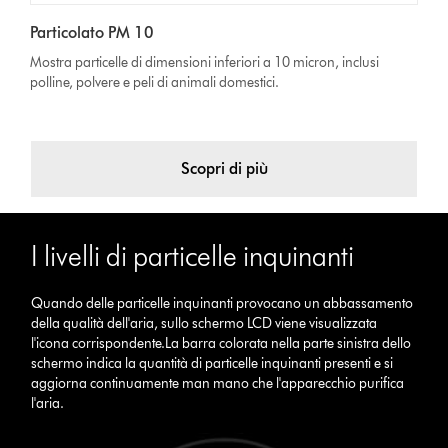
Particolato PM 10
Mostra particelle di dimensioni inferiori a 10 micron, inclusi
polline, polvere e peli di animali domestici.
Scopri di più
I livelli di particelle inquinanti
Quando delle particelle inquinanti provocano un abbassamento
della qualità dell'aria, sullo schermo LCD viene visualizzata
l'icona corrispondente.La barra colorata nella parte sinistra dello
schermo indica la quantità di particelle inquinanti presenti e si
aggiorna continuamente man mano che l'apparecchio purifica
l'aria.