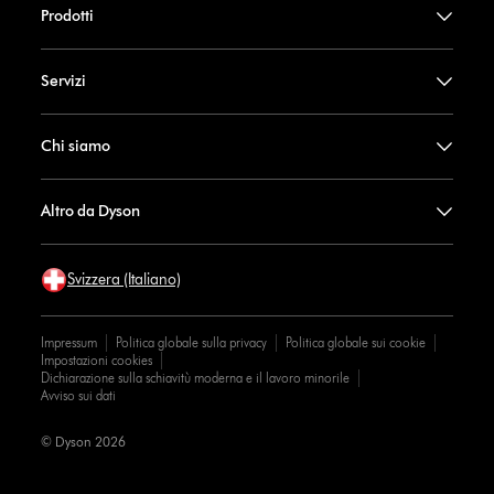
Prodotti
Servizi
Chi siamo
Altro da Dyson
Svizzera (Italiano)
Impressum
Politica globale sulla privacy
Politica globale sui cookie
Impostazioni cookies
Dichiarazione sulla schiavitù moderna e il lavoro minorile
Avviso sui dati
© Dyson 2026