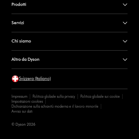
Prodotti
Servizi
Chi siamo
Altro da Dyson
Svizzera (Italiano)
Impressum
Politica globale sulla privacy
Politica globale sui cookie
Impostazioni cookies
Dichiarazione sulla schiavitù moderna e il lavoro minorile
Avviso sui dati
© Dyson 2026