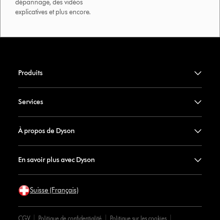
dépannage, des vidéos
explicatives et plus encore.
Produits
Services
À propos de Dyson
En savoir plus avec Dyson
Suisse (Français)
CGV
Politique de confidentialité
Politique sur les cookies