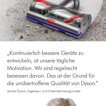
Folie
aus.
„Kontinuierlich bessere Geräte zu
entwickeln, ist unsere tägliche
Motivation. Wir sind regelrecht
besessen davon. Das ist der Grund für
die unübertroffene Qualität von Dyson.”
James Dyson, Ingenieur und Unternehmensgründer