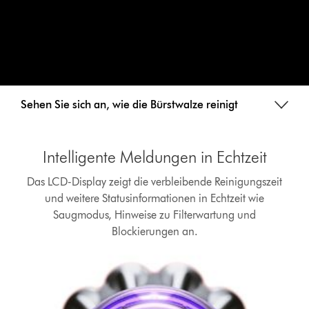
79.000 G, wodurch der Schmutz in den Staubbehälter befördert
wird, ohne den Filter zu verstopfen. So gibt es keinen
Saugkraftverlust.
Sehen Sie sich an, wie die Bürstwalze reinigt
Intelligente Meldungen in Echtzeit
Das LCD-Display zeigt die verbleibende Reinigungszeit
und weitere Statusinformationen in Echtzeit wie
Saugmodus, Hinweise zu Filterwartung und
Blockierungen an.