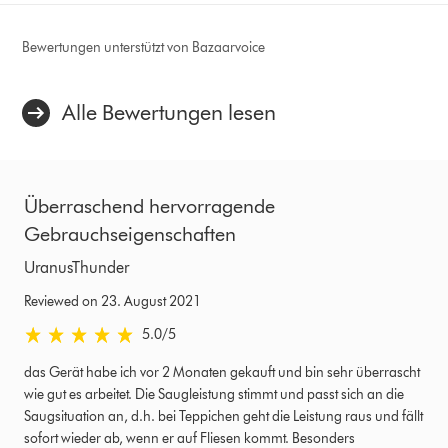
Bewertungen unterstützt von Bazaarvoice
Alle Bewertungen lesen
Überraschend hervorragende
Gebrauchseigenschaften
UranusThunder
Reviewed on 23. August 2021
5.0 stars out of 5 from Reviewed on 23. August 2021 Bewertungen
5.0
/5
das Gerät habe ich vor 2 Monaten gekauft und bin sehr überrascht
wie gut es arbeitet. Die Saugleistung stimmt und passt sich an die
Saugsituation an, d.h. bei Teppichen geht die Leistung raus und fällt
sofort wieder ab, wenn er auf Fliesen kommt. Besonders