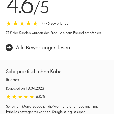
4.6
/5
7476 Bewertungen
71% der Kunden würden das Produkt einem Freund empfehlen
Alle Bewertungen lesen
Sehr praktisch ohne Kabel
Rudhas
Reviewed on 13.04.2023
5.0 stars out of 5 from Reviewed on 13.04.2023 Bewertungen
5.0
/5
Seit einem Monat sauge ich die Wohnung und freue mich mich
kabellos bewegen zu können. Saugleistung ist super.