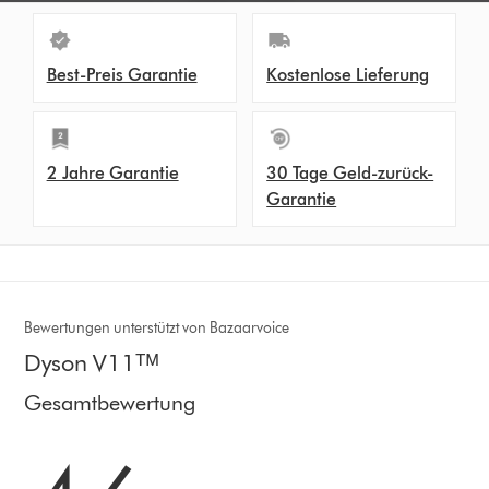
Best-Preis Garantie
Kostenlose Lieferung
2 Jahre Garantie
30 Tage Geld-zurück-
Garantie
Bewertungen unterstützt von Bazaarvoice
Dyson V11ᵀᴹ
Gesamtbewertung
4.6 stars out of 5 from 7476 Bewertungen