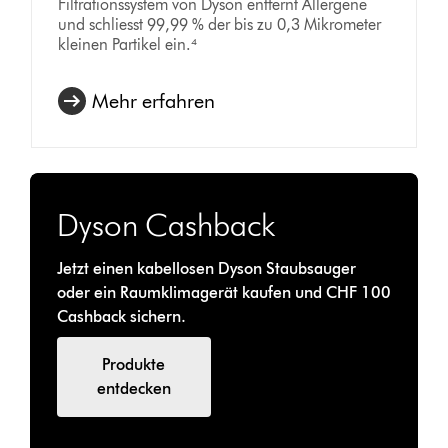
Filtrationssystem von Dyson entfernt Allergene
und schliesst 99,99 % der bis zu 0,3 Mikrometer
kleinen Partikel ein.⁴
Mehr erfahren
Dyson Cashback
Jetzt einen kabellosen Dyson Staubsauger
oder ein Raumklimagerät kaufen und CHF 100
Cashback sichern​.
Produkte
entdecken