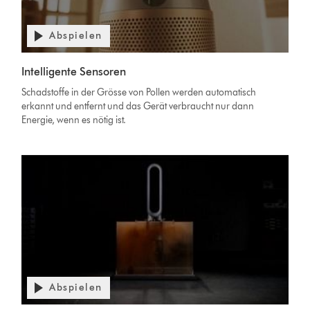
Abspielen
Intelligente Sensoren
Schadstoffe in der Grösse von Pollen werden automatisch
erkannt und entfernt und das Gerät verbraucht nur dann
Energie, wenn es nötig ist.
Abspielen
Video-
Transkript