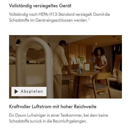
Video
öffnen
Vollständig versiegeltes Gerät
Transcript
Vollständig nach HEPA-H13-Standard versiegelt. Damit die
1
Schadstoffe im Gerät eingeschlossen werden.
Abspielen
Kraftvoller Luftstrom mit hoher Reichweite
Ein Dyson Lufreiniger in einer Testkammer, bei dem keine
Schadstoffe zurück in die Raumluft gelangen.