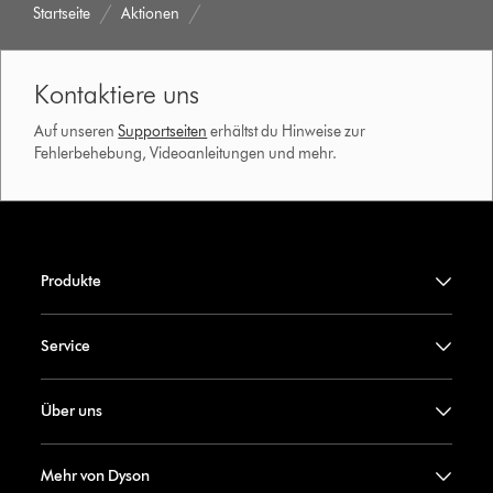
Startseite
Aktionen
Kontaktiere uns
Auf unseren
Supportseiten
erhältst du Hinweise zur
Fehlerbehebung, Videoanleitungen und mehr.
Produkte
Service
Über uns
Mehr von Dyson